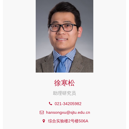
徐寒松
助理研究员
021-34205982
hansongxu@sjtu.edu.cn
综合实验楼2号楼506A