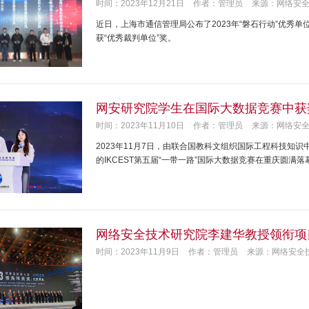
时间：2023年12月21日
作者：管理员
来源：网络安
近日，上海市通信管理局公布了2023年“磐石行动”优秀
获“优秀裁判单位”奖。
网安研究院学生在国际大数据竞赛中获
时间：2023年11月10日
作者：管理员
来源：网络安
2023年11月7日，由联合国教科文组织国际工程科技知识中
的IKCEST第五届“一带一路”国际大数据竞赛在重庆圆满落
网络安全技术研究院李建华教授领衔项目
时间：2023年11月9日
作者：管理员
来源：网络安全