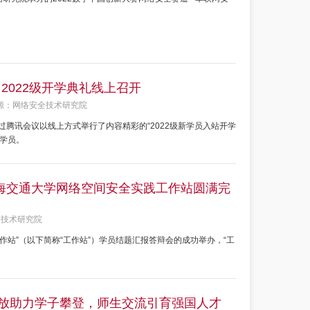
2022级开学典礼线上召开
源：网络安全技术研究院
过腾讯会议以线上方式举行了内容精彩的“2022级新学员入站开学
届学员。
上海交通大学网络空间安全实践工作站圆满完
全技术研究院
工作站”（以下简称“工作站”）学员结题汇报答辩会的成功举办，“工
开放助力学子攀登，师生交流引育强国人才