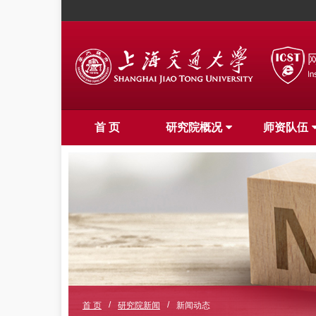
首 页
研究院概况
师资队伍
/
/
首 页
研究院新闻
新闻动态