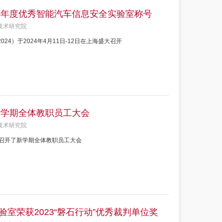
4年度优秀智能汽车信息安全实验室称号
技术研究院
2024）于2024年4月11日-12日在上海盛大召开
新学期全体教职员工大会
技术研究院
）召开了新学期全体教职员工大会
室荣获2023“磐石行动”优秀裁判单位奖