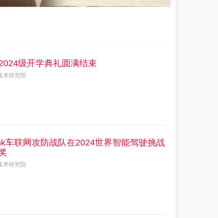
024级开学典礼圆满结束
技术研究院
nk车联网攻防战队在2024世界智能驾驶挑战
奖
技术研究院