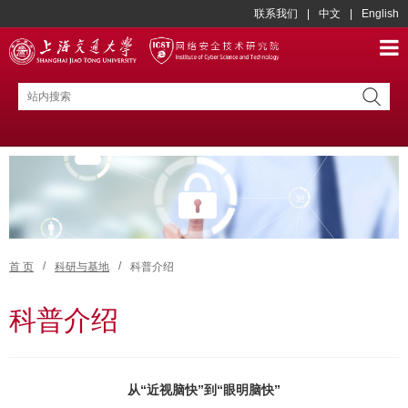
联系我们
|
中文
|
English
/
/
首 页
科研与基地
科普介绍
科普介绍
从“近视脑快”到“眼明脑快”