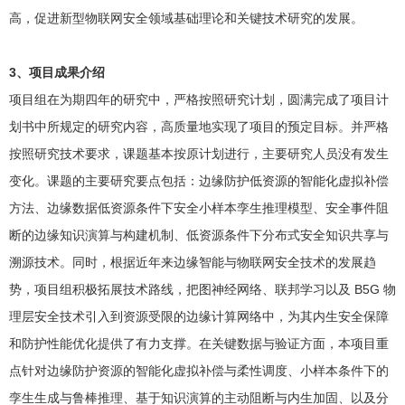
高，促进新型物联网安全领域基础理论和关键技术研究的发展。
3、项目成果介绍
项目组在为期四年的研究中，严格按照研究计划，圆满完成了项目计
划书中所规定的研究内容，高质量地实现了项目的预定目标。并严格
按照研究技术要求，课题基本按原计划进行，主要研究人员没有发生
变化。课题的主要研究要点包括：边缘防护低资源的智能化虚拟补偿
方法、边缘数据低资源条件下安全小样本孪生推理模型、安全事件阻
断的边缘知识演算与构建机制、低资源条件下分布式安全知识共享与
溯源技术。同时，根据近年来边缘智能与物联网安全技术的发展趋
势，项目组积极拓展技术路线，把图神经网络、联邦学习以及 B5G 物
理层安全技术引入到资源受限的边缘计算网络中，为其内生安全保障
和防护性能优化提供了有力支撑。在关键数据与验证方面，本项目重
点针对边缘防护资源的智能化虚拟补偿与柔性调度、小样本条件下的
孪生生成与鲁棒推理、基于知识演算的主动阻断与内生加固、以及分