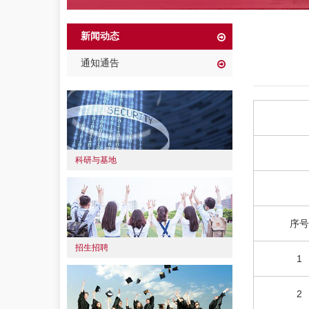
新闻动态
通知通告
科研与基地
序号
招生招聘
1
2