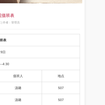
院值班表
 | 作者：管理员
值班表
9日
-4:30
值班人
地点
汤璐
507
汤璐
507