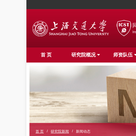
首 页
研究院概况
师资队伍
/
/
首 页
研究院新闻
新闻动态