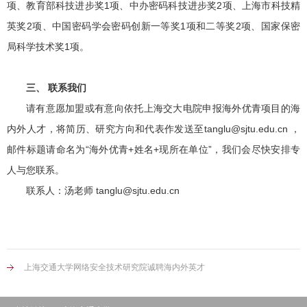
项、教育部科技进步奖1项、中办密码科技进步奖2项、上海市科技精
英奖2项、中国密码学会密码创新一等奖1项和二等奖2项、国家保密
局科学技术奖1项。
三、 联系我们
请有意愿加盟或有意向依托上海交大电院申报海外优青项目的海
内外人才，将简历、研究方向和代表作发送至tanglu@sjtu.edu.cn ，
邮件标题请命名为“海外优青+姓名+现所在单位”，我们会尽快安排专
人与您联系。
联系人：汤老师 tanglu@sjtu.edu.cn
上海交通大学网络安全技术研究院诚聘海内外英才