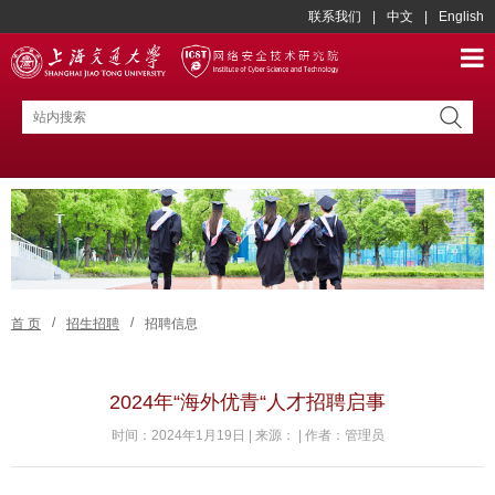
联系我们
|
中文
|
English
/
/
首 页
招生招聘
招聘信息
2024年“海外优青“人才招聘启事
时间：2024年1月19日 | 来源： | 作者：管理员