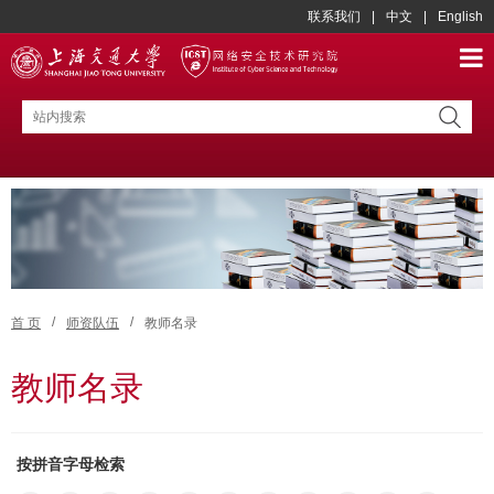
联系我们
|
中文
|
English
/
/
首 页
师资队伍
教师名录
教师名录
按拼音字母检索