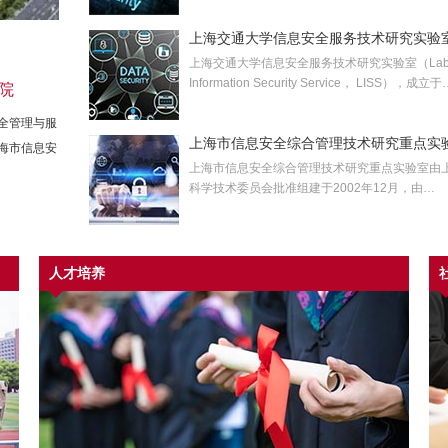
上海交通大学信息安全服务技术研究实验
上海交通大学信息安全服务技术研究实验室（Lab 
Information Security Service， LISS），成立于
院
全管理与服
上海市信息安全综合管理技术研究重点实
海市信息安
上海市信息安全综合管理技术研究重点实验室由
科学技术委员会批准组建于2002年12月，由…
人才培养