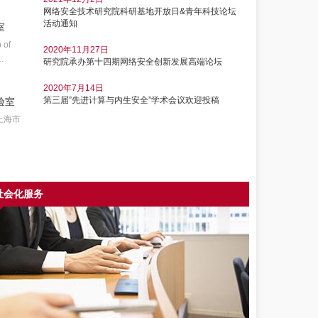
2023年2月27日
网络安全技术研究院科研基地开放日&青年科技论坛
电院网络安全技术研究院召开青年教师座谈会
活动通知
室
2022年11月21日
of
2020年11月27日
党建与科研同谋划、同部署、同推进
…
研究院承办第十四期网络安全创新发展高端论坛
网络安全技术研究院党支部在张江科学园举行主题党
日活动
2020年7月14日
第三届”先进计算与内生安全”学术会议欢迎投稿
验室
2022年9月26日
我院唐俊华副教授荣获上海交通大学2022年度“教书
上海市
育人奖”
2022年8月5日
电院网络安全技术研究院夺得2022数字中国创新大赛
·车联网安全赛亚军
社会化服务
2022年7月14日
上海交通大学网络空间安全实践工作站 2022级开学
典礼线上召开
2021年12月17日
上海市青少年科学创新实践工作站--上海交通大学网
络空间安全实践工作站圆满完成2021年度工作
2021年12月6日