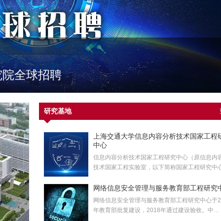
究院全球招聘
研究基地
上海交通大学信息内容分析技术国家工程
中心
信息内容分析技术国家工程研究中心（原信息内
技术国家工程实验室，以下简称国家工程研究中
网络信息安全管理与服务教育部工程研究
网络信息安全管理与服务教育部工程研究中心于20
年教育部批复建设，2018年通过建设验收。中…